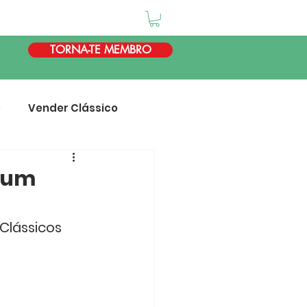
TORNA-TE MEMBRO
e
Vender Clássico
 um
Clássicos 