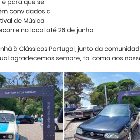
 e para que se 
ém convidados a 
tival de Música 
orre no local até 26 de junho.   
hã à Clássicos Portugal, junto da comunidad
ual agradecemos sempre, tal como aos nossos