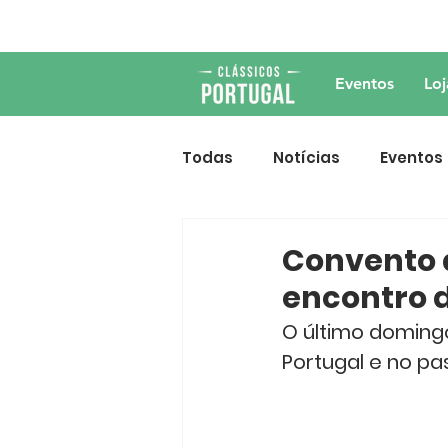
Eventos
Loj
Todas
Notícias
Eventos
Convento 
encontro d
O último domingo
Portugal e no pa