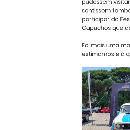
pudessem visitar
sentissem tamb
participar do Fes
Capuchos que dec
Foi mais uma man
estimamos e à q