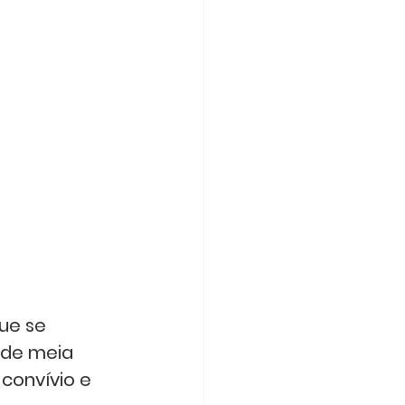
ue se 
 de meia 
convívio e 