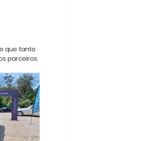
e que tanto 
 parceiros. 