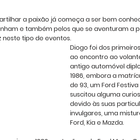
artilhar a paixão já começa a ser bem conhec
ham e também pelos que se aventuram a par
 neste tipo de eventos.  
Diogo foi dos primeiro
ao encontro ao volant
antigo automóvel dipl
1986, embora a matrícul
de 93, um Ford Festiva
suscitou alguma curio
devido às suas particu
invulgares, uma mistur
Ford, Kia e Mazda. 