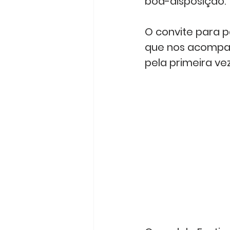
boa-disposição. 
O convite para p
que nos acompan
pela primeira vez