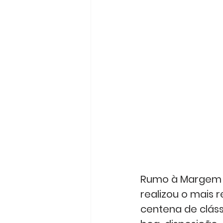
Rumo à Margem S
realizou o mais 
centena de cláss