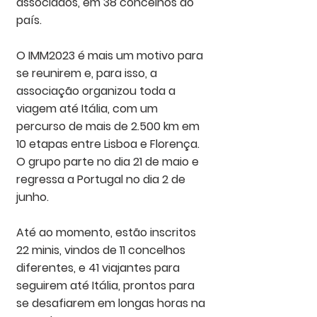
associados, em 38 concelhos do 
país. 
O IMM2023 é mais um motivo para 
se reunirem e, para isso, a 
associação organizou toda a 
viagem até Itália, com um 
percurso de mais de 2.500 km em 
10 etapas entre Lisboa e Florença. 
O grupo parte no dia 21 de maio e 
regressa a Portugal no dia 2 de 
junho. 
Até ao momento, estão inscritos 
22 minis, vindos de 11 concelhos 
diferentes, e 41 viajantes para 
seguirem até Itália, prontos para 
se desafiarem em longas horas na 