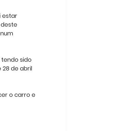
 estar 
 deste 
 num 
 tendo sido 
28 de abril 
er o carro e 