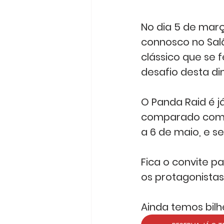
No dia 5 de março
connosco no Salã
clássico que se
desafio desta d
O Panda Raid é j
comparado com o 
a 6 de maio, e ser
Fica o convite 
os protagonistas 
Ainda temos bilh