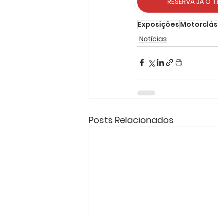
RESERVA JÁ O T
Exposições
Motorclás
Notícias
Posts Relacionados