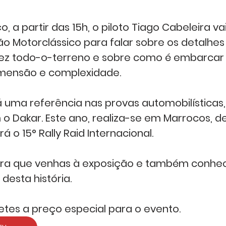
, a partir das 15h, o piloto Tiago Cabeleira vai
o Motorclássico para falar sobre os detalhes
 fez todo-o-terreno e sobre como é embarcar
imensão e complexidade. 
á uma referência nas provas automobilísticas,
Dakar. Este ano, realiza-se em Marrocos, de 
á o 15° Rally Raid Internacional. 
para que venhas à exposição e também conhec
desta história. 
etes a preço especial para o evento. 