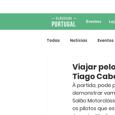
Eventos
Loj
Todas
Notícias
Eventos
Viajar pel
Tiago Cab
À partida, pode p
demonstrar vamos
Salão Motorcláss
os pilotos que es