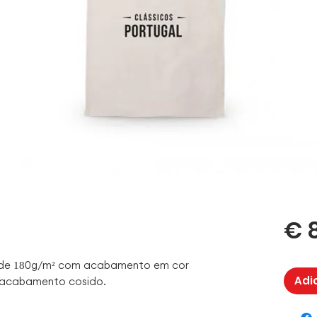
€ 
 de 180g/m² com acabamento em cor
Adi
e acabamento cosido.