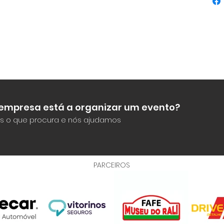
 empresa está a organizar um evento?
s o que procura e nós ajudamos
PARCEIROS