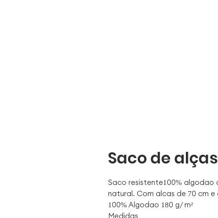
Saco de alças
Saco resistente100% algodão
natural. Com alças de 70 cm 
100% Algodão 180 g/ m²
Medidas