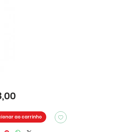
Preço
8,00
cionar ao carrinho