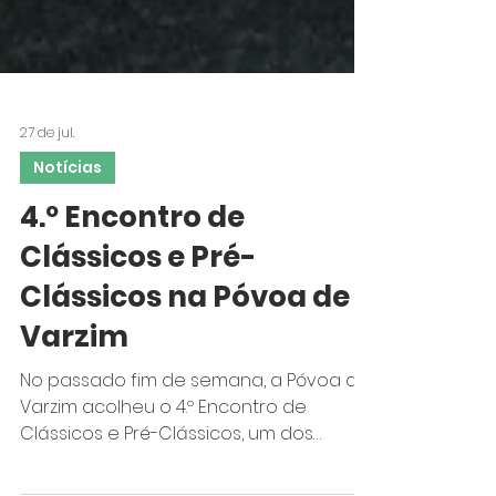
27 de jul.
Notícias