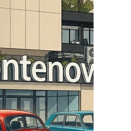
paixão, tudo se transforma. A
dedicação e o empenho do Clube de
Atletismo