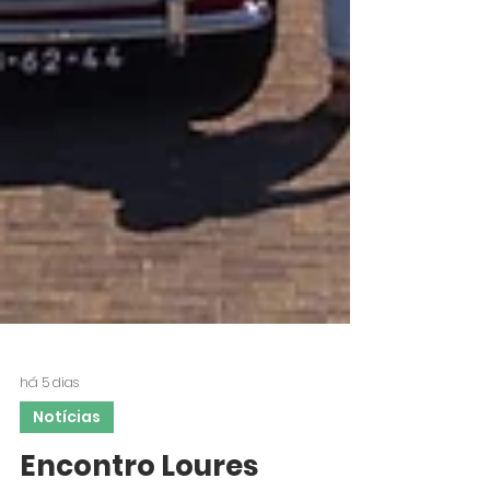
há 5 dias