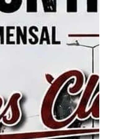
apenas os automóveis clássicos, mas
também a dedicação, a amizade e a
persistência de quem, an