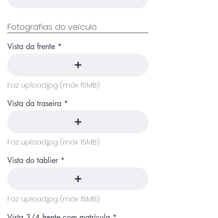
Fotografias do veículo
Vista da frente
Faz upload.jpg (máx 15MB)
Vista da traseira
Faz upload.jpg (máx 15MB)
Vista do tablier
Faz upload.jpg (máx 15MB)
Vista 3/4 frente com matrícula