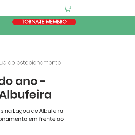
TORNA-TE MEMBRO
ue de estacionamento
 do ano -
Albufeira
s na Lagoa de Albufeira
ionamento em frente ao