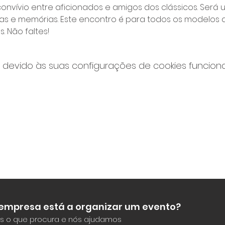
convívio entre aficionados e amigos dos clássicos. Ser
ias e memórias. Este encontro é para todos os modelos d
. Não faltes!
devido às suas configurações de cookies funcionai
 empresa está a organizar um evento?
s o que procura e nós ajudamos