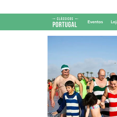
Eventos
Loj