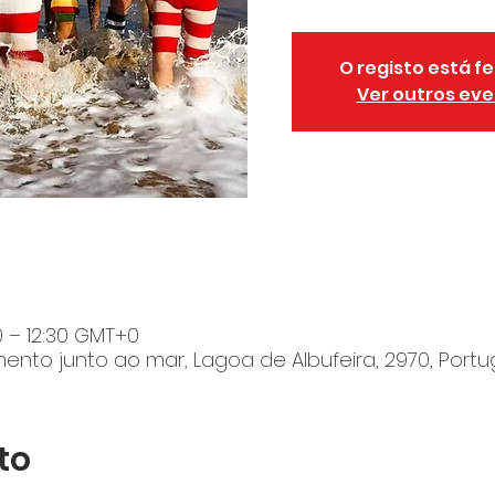
O registo está 
Ver outros ev
00 – 12:30 GMT+0
nto junto ao mar, Lagoa de Albufeira, 2970, Portu
to