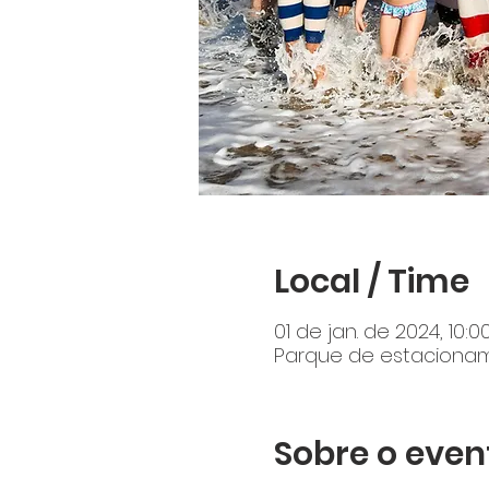
Local / Time
01 de jan. de 2024, 10:
Parque de estacioname
Sobre o even