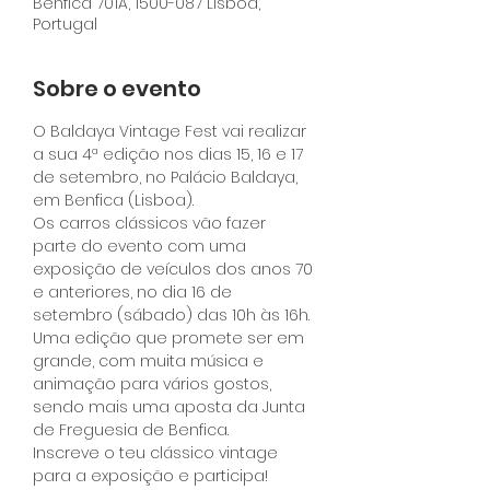
Benfica 701A, 1500-087 Lisboa,
Portugal
Sobre o evento
O Baldaya Vintage Fest vai realizar 
a sua 4ª edição nos dias 15, 16 e 17 
de setembro, no Palácio Baldaya, 
em Benfica (Lisboa). 
Os carros clássicos vão fazer 
parte do evento com uma 
exposição de veículos dos anos 70 
e anteriores, no dia 16 de 
setembro (sábado) das 10h às 16h. 
Uma edição que promete ser em 
grande, com muita música e 
animação para vários gostos, 
sendo mais uma aposta da Junta 
de Freguesia de Benfica. 
Inscreve o teu clássico vintage 
para a exposição e participa!