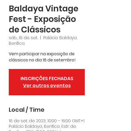
Baldaya Vintage
Fest - Exposição
de Clássicos
sáb., 16 de set.
  |  
Palácio Baldaya,
Benfica
Vem participar na exposição de
clássicos no dia 16 de setembro!
INSCRIÇÕES FECHADAS
Ver outros eventos
Local / Time
16 de set. de 2023, 10:00 – 16:00 GMT+1
Palácio Baldaya, Benfica, Estr. de