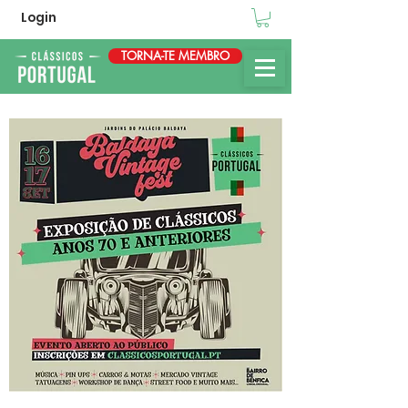
Login
TORNA-TE MEMBRO