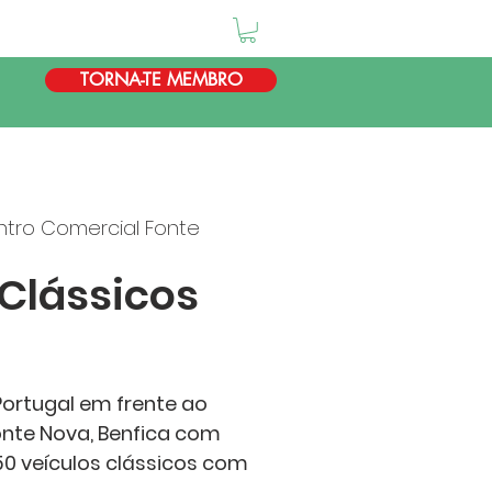
TORNA-TE MEMBRO
tro Comercial Fonte
Clássicos
Portugal em frente ao
nte Nova, Benfica com
50 veículos clássicos com