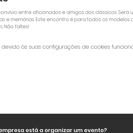
convívio entre aficionados e amigos dos clássicos. Ser
ias e memórias. Este encontro é para todos os modelos d
. Não faltes!
devido às suas configurações de cookies funcionai
 empresa está a organizar um evento?