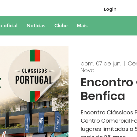
Login
a oficial
Notícias
Clube
Mais
dom., 07 de jun.
  |  
Cen
Nova
Encontro 
Benfica
Encontro Clássicos 
Centro Comercial Fo
lugares limitados a 