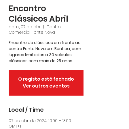
Encontro
Clássicos Abril
dom., 07 de abr.
  |  
Centro
Comercial Fonte Nova
Encontro de clássicos em frente ao
centro Fonte Nova em Benfica, com
lugares limitados a 30 veículos
clássicos com mais de 25 anos.
O registo está fechado
Ver outros eventos
Local / Time
07 de abr. de 2024, 10:00 – 13:00
GMT+1