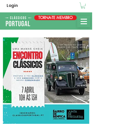
Login
TORNA-TE MEMBRO