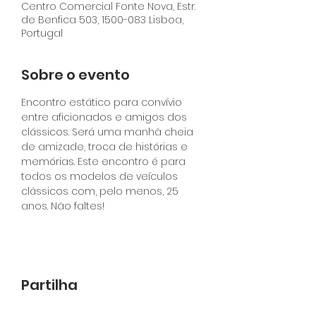
Centro Comercial Fonte Nova, Estr.
de Benfica 503, 1500-083 Lisboa,
Portugal
Sobre o evento
Encontro estático para convívio 
entre aficionados e amigos dos 
clássicos. Será uma manhã cheia 
de amizade, troca de histórias e 
memórias. Este encontro é para 
todos os modelos de veículos 
clássicos com, pelo menos, 25 
anos. Não faltes!
Partilha