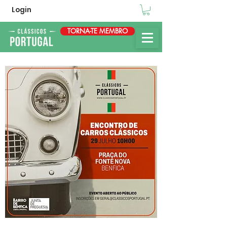
Login
TORNA-TE MEMBRO