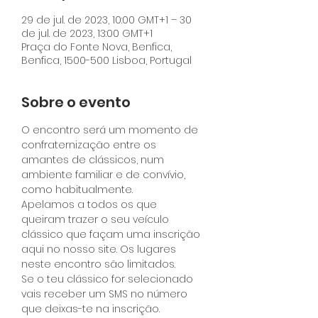
29 de jul. de 2023, 10:00 GMT+1 – 30
de jul. de 2023, 13:00 GMT+1
Praça do Fonte Nova, Benfica,
Benfica, 1500-500 Lisboa, Portugal
Sobre o evento
O encontro será um momento de 
confraternização entre os 
amantes de clássicos, num 
ambiente familiar e de convívio, 
como habitualmente. 
Apelamos a todos os que 
queiram trazer o seu veículo 
clássico que façam uma inscrição 
aqui no nosso site. Os lugares 
neste encontro são limitados.
Se o teu clássico for selecionado 
vais receber um SMS no número 
que deixas-te na inscrição.