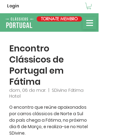
Login
TORNA-TE MEMBRO
Encontro
Clássicos de
Portugal em
Fátima
dom., 06 de mar.
  |  
SDivine Fátima
Hotel
O encontro que reúne apaixonados
por carros clássicos de Norte a Sul
do país chega a Fátima, no próximo
dia 6 de Março, e realiza-se no Hotel
SDivine.