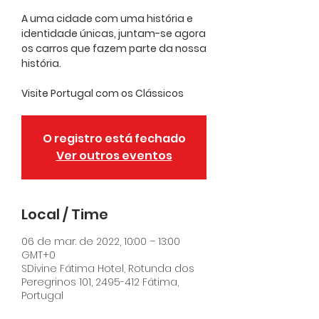
A uma cidade com uma história e
identidade únicas, juntam-se agora
os carros que fazem parte da nossa
história.
Visite Portugal com os Clássicos
O registro está fechado
Ver outros eventos
Local / Time
06 de mar. de 2022, 10:00 – 13:00
GMT+0
SDivine Fátima Hotel, Rotunda dos
Peregrinos 101, 2495-412 Fátima,
Portugal