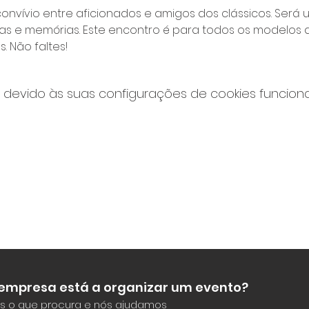
convívio entre aficionados e amigos dos clássicos. Ser
ias e memórias. Este encontro é para todos os modelos d
. Não faltes!
devido às suas configurações de cookies funcionai
 empresa está a organizar um evento?
s o que procura e nós ajudamos