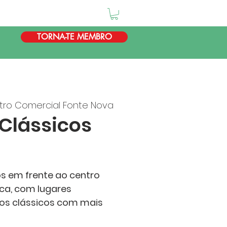
TORNA-TE MEMBRO
tro Comercial Fonte Nova
Clássicos
os em frente ao centro
ca, com lugares
ulos clássicos com mais