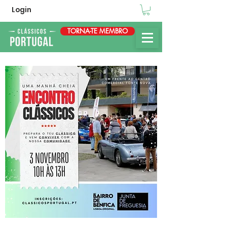
Login
TORNA-TE MEMBRO