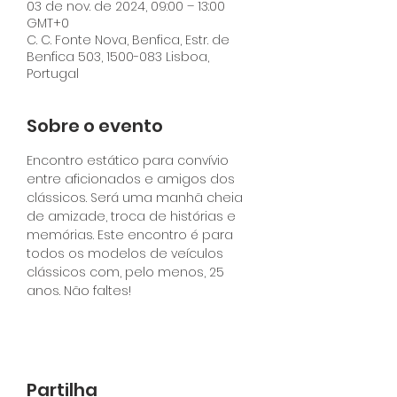
03 de nov. de 2024, 09:00 – 13:00
GMT+0
C. C. Fonte Nova, Benfica, Estr. de
Benfica 503, 1500-083 Lisboa,
Portugal
Sobre o evento
Encontro estático para convívio 
entre aficionados e amigos dos 
clássicos. Será uma manhã cheia 
de amizade, troca de histórias e 
memórias. Este encontro é para 
todos os modelos de veículos 
clássicos com, pelo menos, 25 
anos. Não faltes!
Partilha