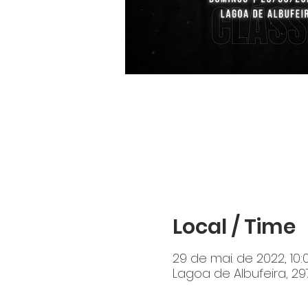
Local / Time
29 de mai. de 2022, 10:
Lagoa de Albufeira, 29