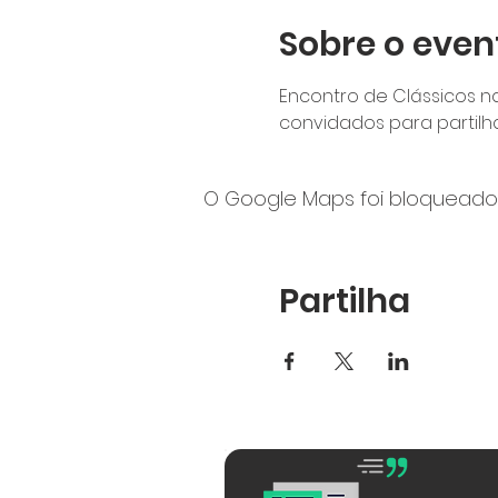
Sobre o even
Encontro de Clássicos na
convidados para partilhar
O Google Maps foi bloqueado 
Partilha