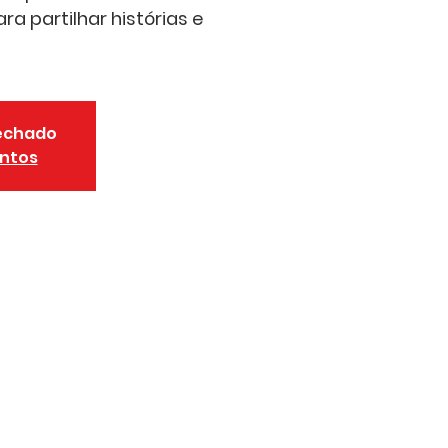
a partilhar histórias e
fechado
entos