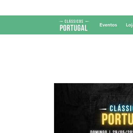
Eventos
Loj