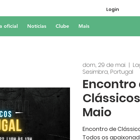
Login
a oficial
Notícias
Clube
Mais
dom., 29 de mai.
  |  
La
Sesimbra, Portugal
Encontro
Clássicos
Maio
Encontro de Clássico
Todos os apaixonado