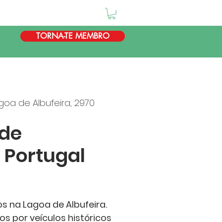
TORNA-TE MEMBRO
goa de Albufeira, 2970
 de
 Portugal
s na Lagoa de Albufeira.
s por veículos históricos