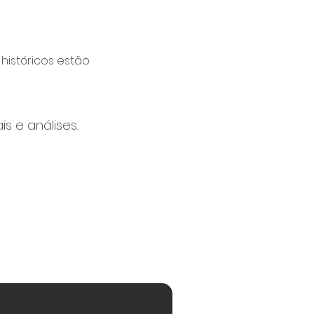
históricos estão 
s e análises.