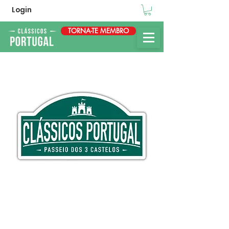
Login
TORNA-TE MEMBRO