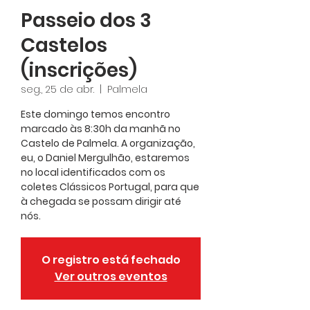
Passeio dos 3
Castelos
(inscrições)
seg., 25 de abr.
  |  
Palmela
Este domingo temos encontro
marcado às 8:30h da manhã no
Castelo de Palmela. A organização,
eu, o Daniel Mergulhão, estaremos
no local identificados com os
coletes Clássicos Portugal, para que
à chegada se possam dirigir até
nós.
O registro está fechado
Ver outros eventos