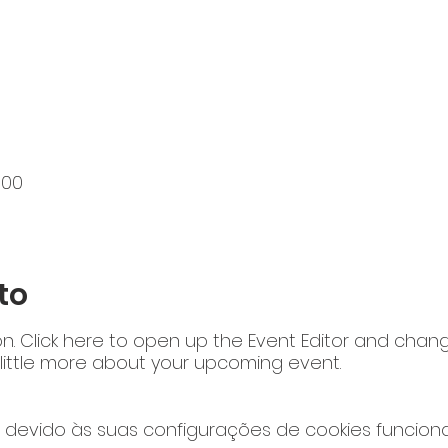
:00
to
on. Click here to open up the Event Editor and chang
 little more about your upcoming event.
devido às suas configurações de cookies funcionai