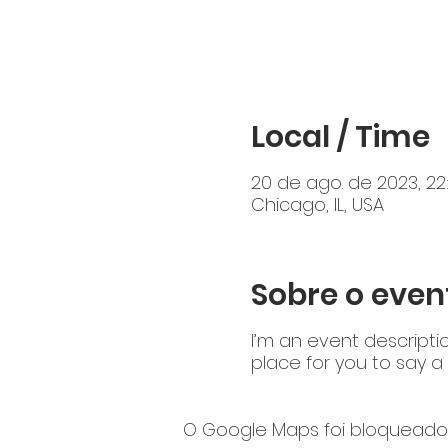
Local / Time
20 de ago. de 2023, 22
Chicago, IL, USA
Sobre o even
I’m an event descripti
place for you to say a
O Google Maps foi bloqueado 