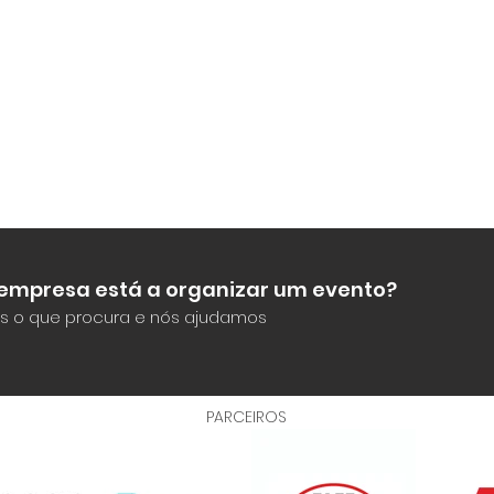
 empresa está a organizar um evento?
s o que procura e nós ajudamos
PARCEIROS