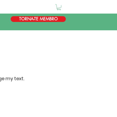
TORNA-TE MEMBRO
ge my text.