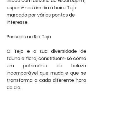
Lisboa com destino ao Escaroupim, 
espera-nos um dia à beira Tejo 
marcado por vários pontos de 
interesse.  
Passeios no Rio Tejo
O Tejo e a sua diversidade de 
fauna e flora, constituem-se como 
um património de beleza 
incomparável que muda e que se 
transforma a cada diferente hora 
do dia.