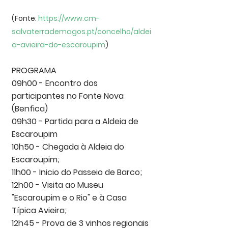
(Fonte: 
https://www.cm-
salvaterrademagos.pt/concelho/aldei
a-avieira-do-escaroupim
) 
PROGRAMA 
09h00 - Encontro dos 
participantes no Fonte Nova 
(Benfica)  
09h30 - Partida para a Aldeia de 
Escaroupim  
10h50 - Chegada à Aldeia do 
Escaroupim;
11h00 - Inicio do Passeio de Barco;
12h00 - Visita ao Museu 
"Escaroupim e o Rio" e à Casa 
Típica Avieira;
12h45 - Prova de 3 vinhos regionais 