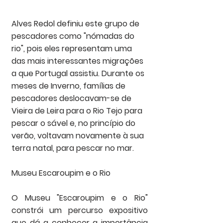
Alves Redol definiu este grupo de 
pescadores como "nómadas do 
rio", pois eles representam uma 
das mais interessantes migrações 
a que Portugal assistiu. Durante os 
meses de Inverno, famílias de 
pescadores deslocavam-se de 
Vieira de Leira para o Rio Tejo para 
pescar o sável e, no princípio do 
verão, voltavam novamente à sua 
terra natal, para pescar no mar.
Museu Escaroupim e o Rio
O Museu "Escaroupim e o Rio" 
constrói um percurso expositivo 
que dá a conhecer a importância 