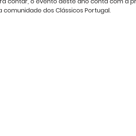
ara contar, o evento deste ano conta com a p
a comunidade dos Clássicos Portugal.