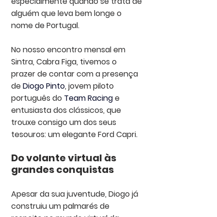
especialmente quando se trata de 
alguém que leva bem longe o 
nome de Portugal.
No nosso encontro mensal em 
Sintra, Cabra Figa, tivemos o 
prazer de contar com a presença 
de 
Diogo Pinto
, jovem piloto 
português do 
Team Racing
 e 
entusiasta dos clássicos, que 
trouxe consigo um dos seus 
tesouros: um elegante Ford Capri.
Do volante virtual às 
grandes conquistas
Apesar da sua juventude, Diogo já 
construiu um palmarés de 