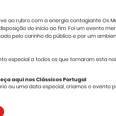
ve ao rubro com a energia contagiante 
Os M
isposição do início ao fim. Foi um evento m
ado pelo carinho do público e por um ambien
o especial a todos os que tornaram esta noi
eça aqui nos 
Clássicos Portugal
rio ou uma data especial, criamos o evento p