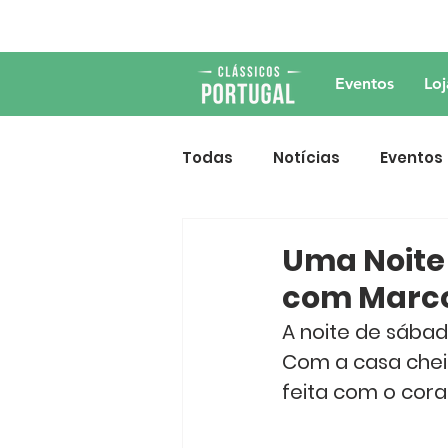
Eventos
Loj
Todas
Notícias
Eventos
Uma Noite
com Marco
A noite de sábad
Com a casa chei
feita com o cor