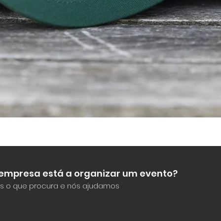
Visualização rápida
 empresa está a organizar um evento?
s o que procura e nós ajudamos