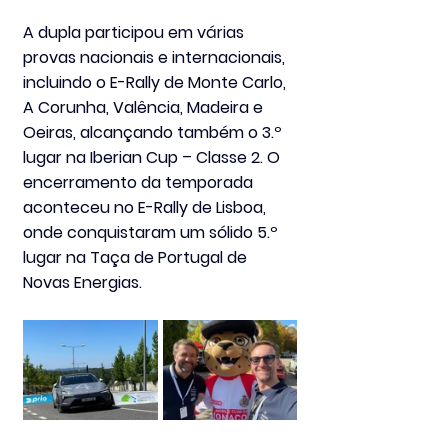
A dupla participou em várias 
provas nacionais e internacionais, 
incluindo o 
E-Rally de Monte Carlo
, 
A Corunha, Valência, Madeira e 
Oeiras, alcançando também o 
3.º 
lugar na Iberian Cup – Classe 2
. O 
encerramento da temporada 
aconteceu no 
E-Rally de Lisboa
, 
onde conquistaram um sólido 
5.º 
lugar na 
Taça de Portugal de 
Novas Energias
.