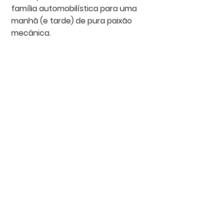
família automobilística para uma 
manhã (e tarde) de pura paixão 
mecânica.