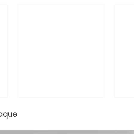
taque