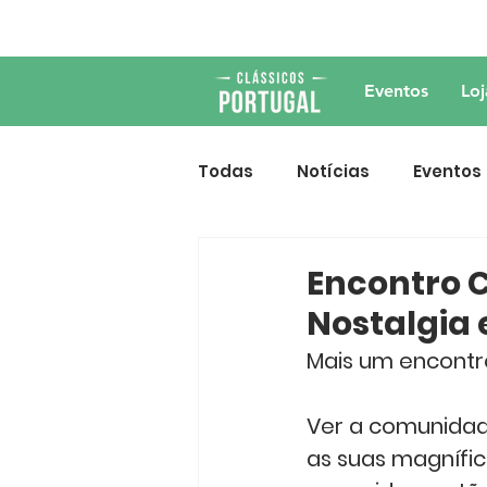
Eventos
Loj
Todas
Notícias
Eventos
Encontro C
Nostalgia 
Mais um encontro
Ver a comunidade
as suas magnífi