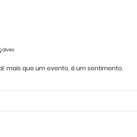
çalves
al: mais que um evento, é um sentimento.