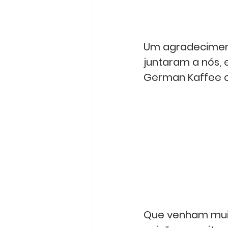
Um agradeciment
juntaram a nós, 
German Kaffee c
Que venham muit