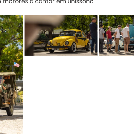
e motores a cantar em uníssono.