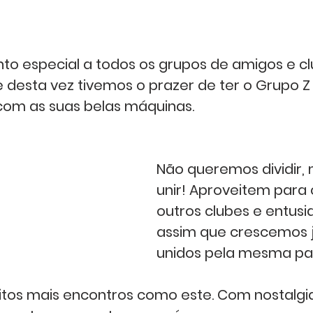
o especial a todos os grupos de amigos e cl
e desta vez tivemos o prazer de ter o Grupo Z 
om as suas belas máquinas.
Não queremos dividir, 
unir! Aproveitem para
outros clubes e entusia
assim que crescemos j
unidos pela mesma pa
os mais encontros como este. Com nostalgia 