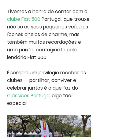
Tivemos a honra de contar com o 
clube 
Fiat 500
 Portugal
, que trouxe 
não só os seus pequenos veículos 
ícones cheios de charme, mas 
também muitas recordações e 
uma paixão contagiante pelo 
lendário Fiat 500.
É sempre um privilégio receber os 
clubes — partilhar, conviver e 
celebrar juntos é o que faz do 
Clássicos Portugal
 algo tão 
especial.