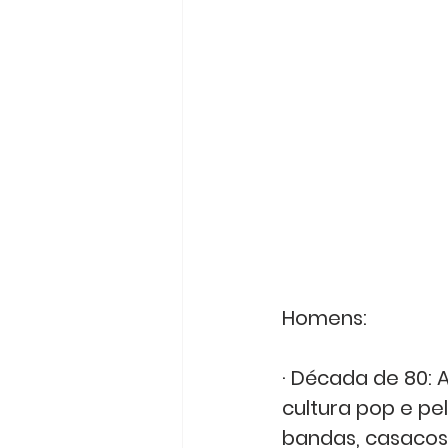
Homens:
· Década de 80: 
cultura pop e pe
bandas, casacos 