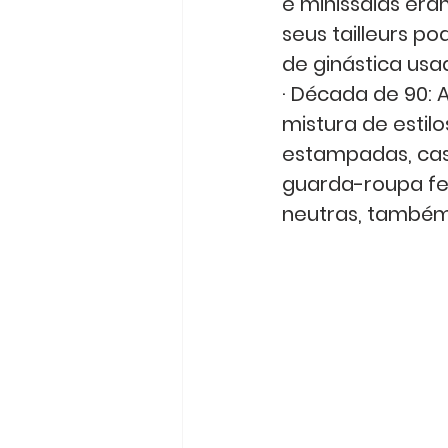
e minissaias era
seus tailleurs p
de ginástica us
· Década de 90: 
mistura de estilo
estampadas, cas
guarda-roupa fem
neutras, também 