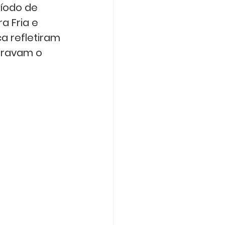
íodo de 
 Fria e 
a refletiram 
bravam o 