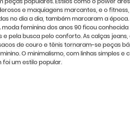
m peças populares. Estilos como o power dres
oderosos e maquiagens marcantes, e o fitness
adas no dia a dia, também marcaram a época.
A moda feminina dos anos 90 ficou conhecida 
s e pela busca pelo conforto. As calças jeans,
acos de couro e tênis tornaram-se peças bás
inino. O minimalismo, com linhas simples e c
foi um estilo popular.