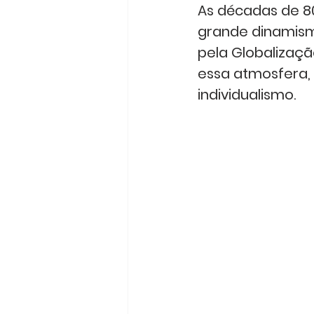
As décadas de 8
grande dinamismo
pela Globalizaçã
essa atmosfera, 
individualismo.