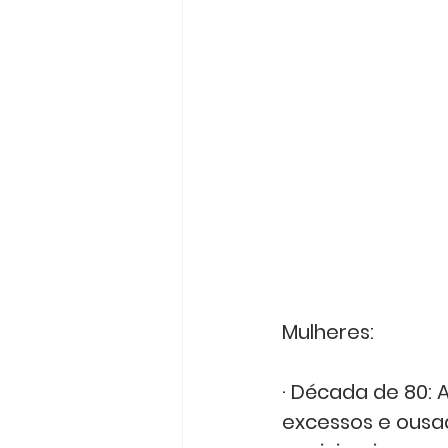
Mulheres:
· Década de 80: 
excessos e ousad