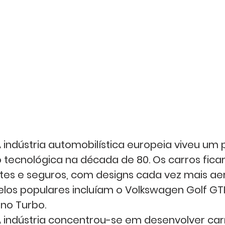
A indústria automobilística europeia viveu um 
tecnológica na década de 80. Os carros fica
ntes e seguros, com designs cada vez mais a
delos populares incluíam o Volkswagen Golf GTI
Uno Turbo.
A indústria concentrou-se em desenvolver car