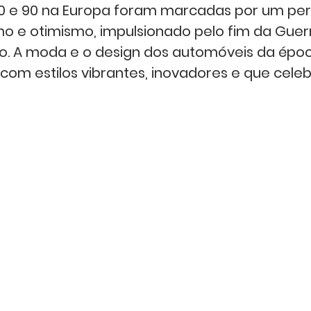
0 e 90 na Europa foram marcadas por um per
 e otimismo, impulsionado pelo fim da Guerra
o. A moda e o design dos automóveis da époc
com estilos vibrantes, inovadores e que cele