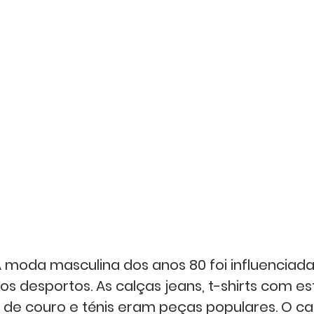
A moda masculina dos anos 80 foi influenciada
los desportos. As calças jeans, t-shirts com 
de couro e ténis eram peças populares. O ca