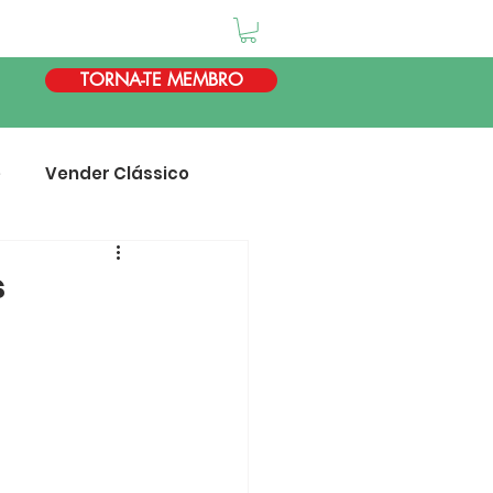
TORNA-TE MEMBRO
e
Vender Clássico
s