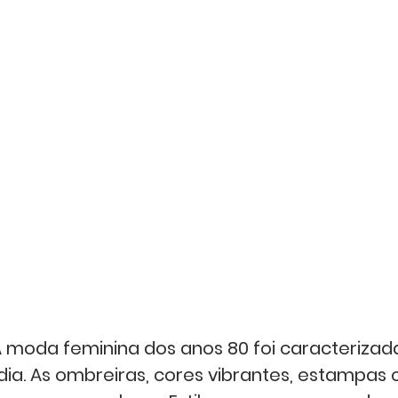
A moda feminina dos anos 80 foi caracterizad
ia. As ombreiras, cores vibrantes, estampas