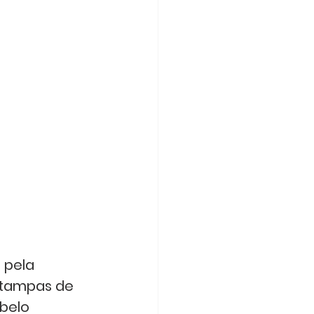
 pela 
estampas de 
belo 