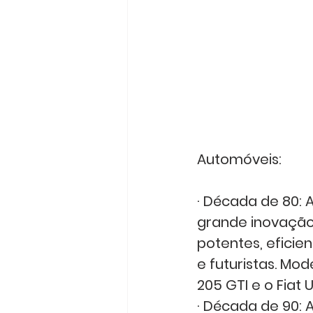
Automóveis:
· Década de 80: 
grande inovação 
potentes, eficie
e futuristas. Mo
205 GTI e o Fiat 
· Década de 90: 